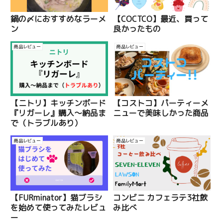
鍋の〆におすすめなラーメ
【COCTCO】最近、買って
ン
良かったもの
商品レビュー
商品レビュー
【ニトリ】キッチンボード
【コストコ】パーティーメ
『リガーレ』購入〜納品ま
ニューで美味しかった商品
で（トラブルあり）
商品レビュー
商品レビュー
【FURminator】猫ブラシ
コンビニ カフェラテ3社飲
を始めて使ってみたレビュ
み比べ
ー