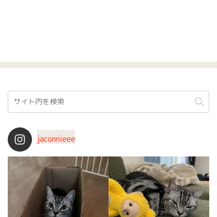
jaconnieee