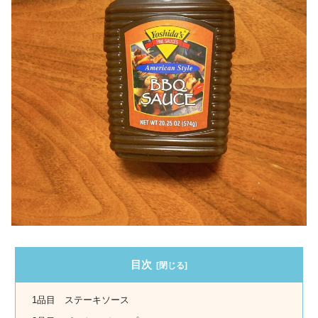
目次
1品目 ステーキソース