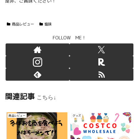
是非、ご賞味ください！
商品レビュー
塩味
FOLLOW ME！
関連記事
こちら↓
商品レビュー
グッズ