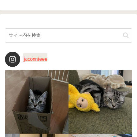
jaconnieee