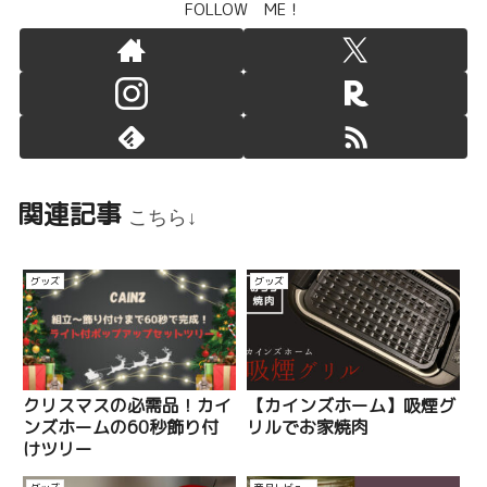
FOLLOW ME！
関連記事
こちら↓
グッズ
グッズ
【カインズホーム】吸煙グ
クリスマスの必需品！カイ
リルでお家焼肉
ンズホームの60秒飾り付
けツリー