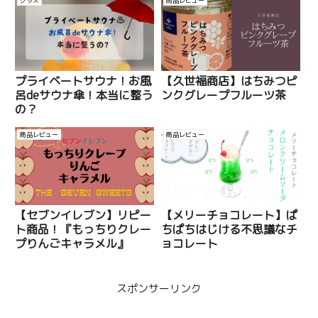
グッズ
商品レビュー
プライベートサウナ！お風
【久世福商店】はちみつピ
呂deサウナ傘！本当に整う
ンクグレープフルーツ茶
の？
商品レビュー
商品レビュー
【セブンイレブン】リピー
【メリーチョコレート】ぱ
ト商品！『もっちりクレー
ちぱちはじける不思議なチ
プりんごキャラメル』
ョコレート
スポンサーリンク