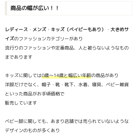
商品の幅が広い！！
レディース
・
メンズ
・
キッズ（ベイビーもあり）
・
大きめサ
イズ
のファッションカテゴリーがあり
流行りのファッションや定番商品、人と被らないようなもの
まであります
キッズに関しては
0歳～14歳と幅広い年齢
の商品があり
洋服だけでなく、帽子・靴・靴下、水着、寝具、ベビー雑貨
といった商品がお手頃価格で
販売しています
ベビー服に関しても、あまり店舗では売られていないような
デザインのものが多くあり