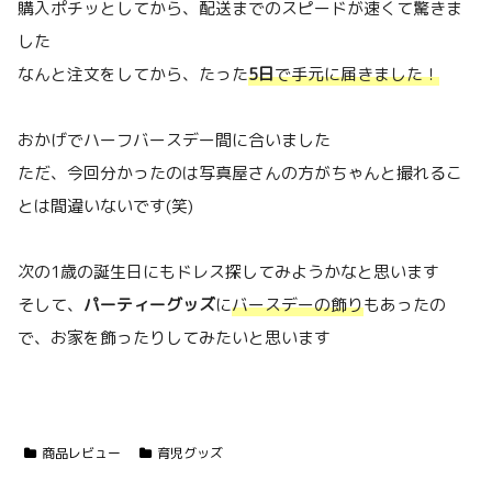
購入ポチッとしてから、配送までのスピードが速くて驚きま
した
なんと注文をしてから、たった
5日
で手元に届きました！
おかげでハーフバースデー間に合いました
ただ、今回分かったのは写真屋さんの方がちゃんと撮れるこ
とは間違いないです(笑)
次の1歳の誕生日にもドレス探してみようかなと思います
そして、
パーティーグッズ
に
バースデーの飾り
もあったの
で、お家を飾ったりしてみたいと思います
商品レビュー
育児グッズ