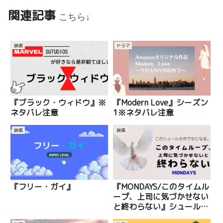
関連記事
こちら↓
映画
ドラマ
『ブラック・ウィドウ』※
『Modern Love』シーズン
ネタバレ注意
1※ネタバレ注意
映画
映画
『フリー・ガイ』
『MONDAYS/このタイムル
ープ、上司に気づかせない
と終わらない』シュールな
邦画でクスッと笑いたい時