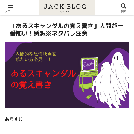
メニュー
検索
『あるスキャンダルの覚え書き』人間が一
番怖い！感想※ネタバレ注意
あらすじ