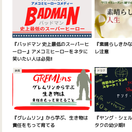
『バッドマン 史上最低のスーパーヒ
『素晴らしきか
ーロー』アメコミヒーローをネタに
レ注意
笑いたい人は必見!!
映画
ドラマ
『グレムリン』から学ぶ、生き物は
『ヤング・シェ
責任をもって育てる
タクの幼少期!!