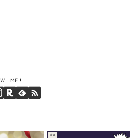
OW ME！
映画