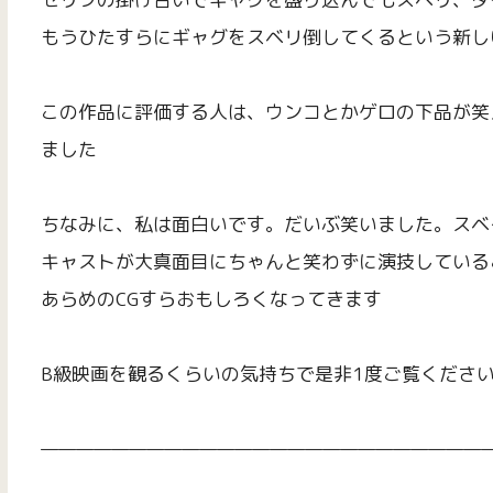
もうひたすらにギャグをスベリ倒してくるという新し
この作品に評価する人は、ウンコとかゲロの下品が笑
ました
ちなみに、私は面白いです。だいぶ笑いました。スベ
キャストが大真面目にちゃんと笑わずに演技している
あらめのCGすらおもしろくなってきます
B級映画を観るくらいの気持ちで是非1度ご覧くださ
——————————————————————————