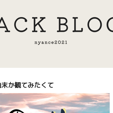
始末か観てみたくて