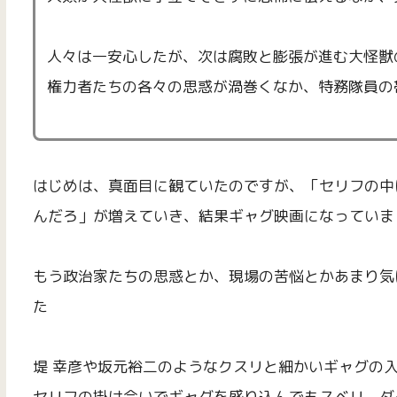
人々は一安心したが、次は腐敗と膨張が進む大怪獣
権力者たちの各々の思惑が渦巻くなか、特務隊員の
はじめは、真面目に観ていたのですが、「セリフの中
んだろ」が増えていき、結果ギャグ映画になっていま
もう政治家たちの思惑とか、現場の苦悩とかあまり気
た
堤 幸彦や坂元裕二のようなクスリと細かいギャグの
セリフの掛け合いでギャグを盛り込んでもスベリ、ダ