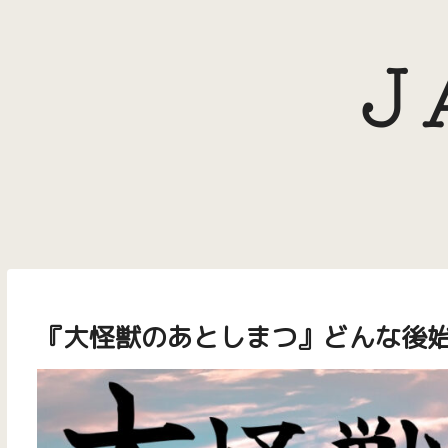
『大怪獣のあとしまつ』どんな後