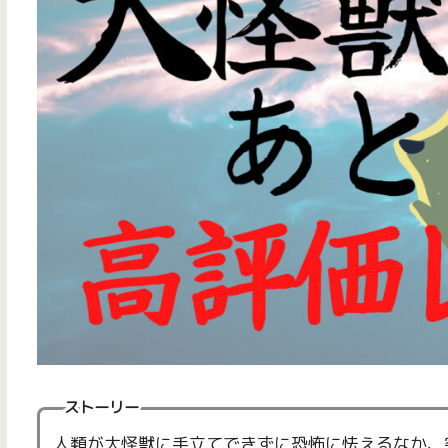
ストーリー
人類が大怪獣に手立てできずに恐怖に怯えるなか、